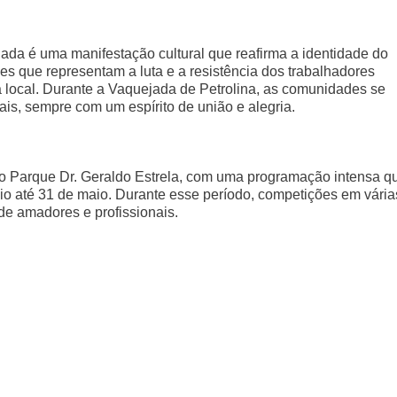
ada é uma manifestação cultural que reafirma a identidade do
ões que representam a luta e a resistência dos trabalhadores
ura local. Durante a Vaquejada de Petrolina, as comunidades se
rais, sempre com um espírito de união e alegria.
no Parque Dr. Geraldo Estrela, com uma programação intensa q
maio até 31 de maio. Durante esse período, competições em vária
 de amadores e profissionais.