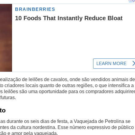
ealização de leilões de cavalos, onde são vendidos animais de
o criadores locais quanto de outras regiões, o que intensifica a
. Os leilões são uma oportunidade para os compradores adquirir
futuras.
to
s durante os seis dias de festa, a Vaquejada de Petrolina se
ntes da cultura nordestina. Esse número expressivo de público
ixão e amor pela vaquejada.