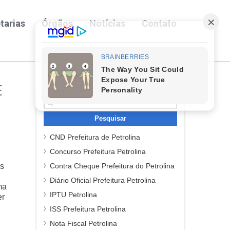
tarias
Órgãos
Notícias
Contato
E
Pesquisar
por:
CND Prefeitura de Petrolina
Concurso Prefeitura Petrolina
Contra Cheque Prefeitura do Petrolina
es
Diário Oficial Prefeitura Petrolina
ma
IPTU Petrolina
er
ISS Prefeitura Petrolina
Nota Fiscal Petrolina