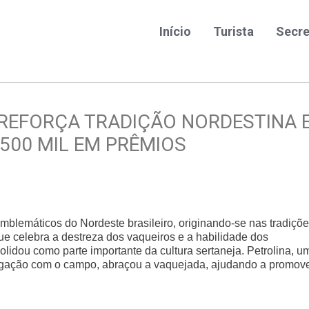
Início
Turista
Secre
REFORÇA TRADIÇÃO NORDESTINA 
 500 MIL EM PRÊMIOS
blemáticos do Nordeste brasileiro, originando-se nas tradiçõ
ue celebra a destreza dos vaqueiros e a habilidade dos
olidou como parte importante da cultura sertaneja. Petrolina, u
e ligação com o campo, abraçou a vaquejada, ajudando a promov