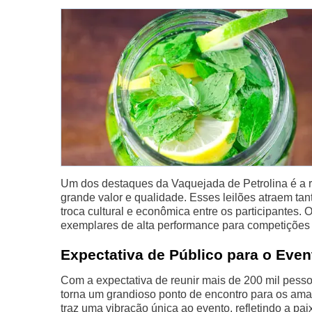
Um dos destaques da Vaquejada de Petrolina é a r
grande valor e qualidade. Esses leilões atraem tant
troca cultural e econômica entre os participantes
exemplares de alta performance para competições 
Expectativa de Público para o Even
Com a expectativa de reunir mais de 200 mil pessoa
torna um grandioso ponto de encontro para os ama
traz uma vibração única ao evento, refletindo a pa