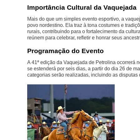
Importância Cultural da Vaquejada
Mais do que um simples evento esportivo, a vaquej
povo nordestino. Ela traz à tona costumes e tradiç
rurais, contribuindo para o fortalecimento da cult
reúnem para celebrar, refletir e honrar seus ancest
Programação do Evento
A 41ª edição da Vaquejada de Petrolina ocorrerá 
se estenderá por seis dias, a partir do dia 26 de 
categorias serão realizadas, incluindo as disputas