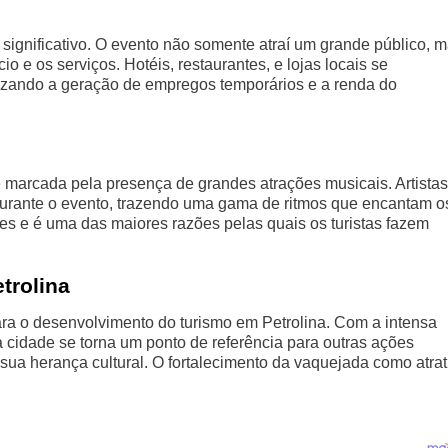
ignificativo. O evento não somente atraí um grande público, 
 e os serviços. Hotéis, restaurantes, e lojas locais se
zando a geração de empregos temporários e a renda do
 marcada pela presença de grandes atrações musicais. Artistas
urante o evento, trazendo uma gama de ritmos que encantam o
ades e é uma das maiores razões pelas quais os turistas fazem
trolina
ra o desenvolvimento do turismo em Petrolina. Com a intensa
 cidade se torna um ponto de referência para outras ações
 e sua herança cultural. O fortalecimento da vaquejada como atrat