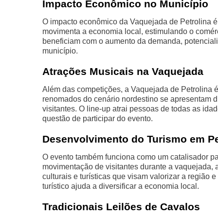
Impacto Econômico no Município
O impacto econômico da Vaquejada de Petrolina é s
movimenta a economia local, estimulando o comércio
beneficiam com o aumento da demanda, potenciali
município.
Atrações Musicais na Vaquejada
Além das competições, a Vaquejada de Petrolina é
renomados do cenário nordestino se apresentam d
visitantes. O line-up atrai pessoas de todas as id
questão de participar do evento.
Desenvolvimento do Turismo em Pe
O evento também funciona como um catalisador pa
movimentação de visitantes durante a vaquejada, a
culturais e turísticas que visam valorizar a região
turístico ajuda a diversificar a economia local.
Tradicionais Leilões de Cavalos