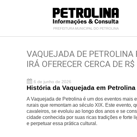
PREFEITURA MUNICIPAL DO PETROLINA
VAQUEJADA DE PETROLINA 
IRÁ OFERECER CERCA DE R$
6 de junho de 2026
História da Vaquejada em Petrolina
A Vaquejada de Petrolina é um dos eventos mais em
rurais que remontam ao século XIX. Este evento, q
cavaleiros, se evoluiu ao longo dos anos e se cons
cidade conhecida por suas ricas tradições e fort
e perpetuar essa prática cultural.