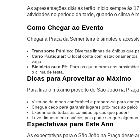
As apresentações diárias terão início sempre às 17
atividades no período da tarde, quando o clima é 
Como Chegar ao Evento
Chegar à Praça da Sementeira é simples e acessív
Transporte Público:
Diversas linhas de ônibus que p
Carro Particular:
O local conta com estacionamentos 
vaga.
Bicicleta ou a Pé:
Para os que moram nas proximidades
o clima de festa.
Dicas para Aproveitar ao Máximo
Para tirar o máximo proveito do São João na Praça
Vista-se de modo confortável e prepare-se para danç
Chegue cedo para garantir lugares próximos ao palc
Experimente todas as comidas típicas que puder!
Leve dinheiro em espécie, pois pode ser que algumas
Expectativas para Este Ano
As expectativas para o São João na Praça deste an