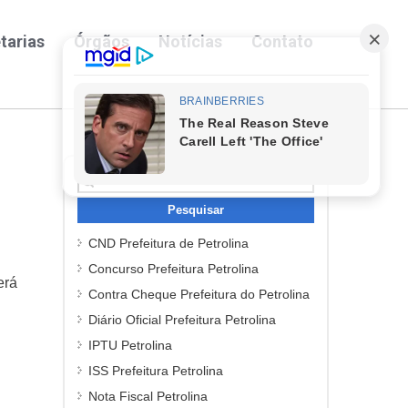
tarias
Órgãos
Notícias
Contato
Pesquisar
por:
CND Prefeitura de Petrolina
Concurso Prefeitura Petrolina
erá
Contra Cheque Prefeitura do Petrolina
Diário Oficial Prefeitura Petrolina
IPTU Petrolina
ISS Prefeitura Petrolina
Nota Fiscal Petrolina