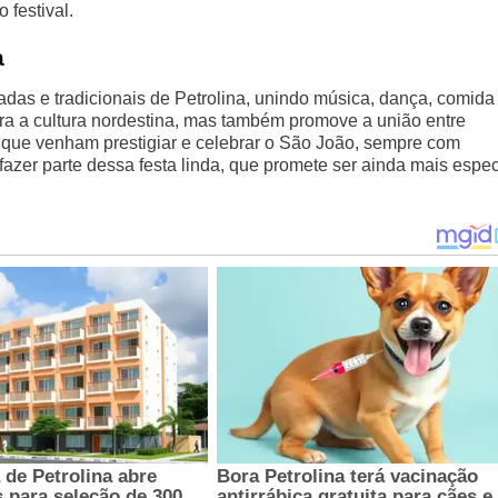
 festival.
a
das e tradicionais de Petrolina, unindo música, dança, comida
ra a cultura nordestina, mas também promove a união entre
a que venham prestigiar e celebrar o São João, sempre com
azer parte dessa festa linda, que promete ser ainda mais espec