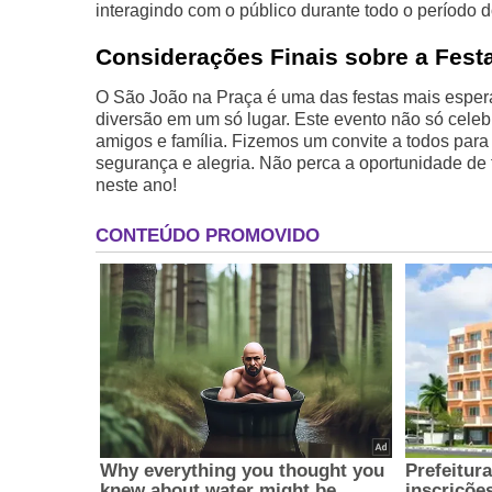
interagindo com o público durante todo o período do
Considerações Finais sobre a Fest
O São João na Praça é uma das festas mais espera
diversão em um só lugar. Este evento não só celeb
amigos e família. Fizemos um convite a todos par
segurança e alegria. Não perca a oportunidade de f
neste ano!