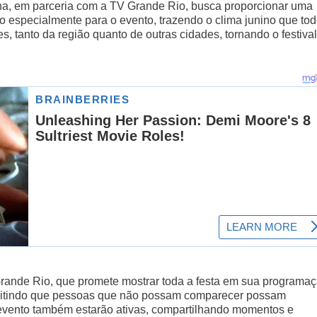
ina, em parceria com a TV Grande Rio, busca proporcionar uma
 especialmente para o evento, trazendo o clima junino que to
, tanto da região quanto de outras cidades, tornando o festival
rande Rio, que promete mostrar toda a festa em sua programaç
rmitindo que pessoas que não possam comparecer possam
 evento também estarão ativas, compartilhando momentos e