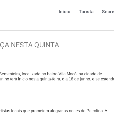
Início
Turista
Secre
ÇA NESTA QUINTA
ementeira, localizada no bairro Vila Mocó, na cidade de
ino terá início nesta quinta-feira, dia 18 de junho, e se estend
tistas locais que prometem alegrar as noites de Petrolina. A