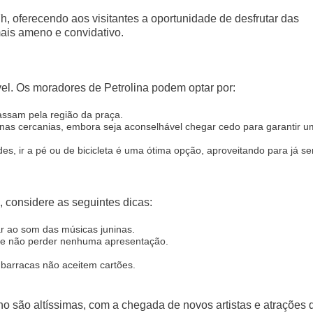
h, oferecendo aos visitantes a oportunidade de desfrutar das
mais ameno e convidativo.
el. Os moradores de Petrolina podem optar por:
assam pela região da praça.
nas cercanias, embora seja aconselhável chegar cedo para garantir 
, ir a pé ou de bicicleta é uma ótima opção, aproveitando para já sen
, considere as seguintes dicas:
ar ao som das músicas juninas.
o e não perder nenhuma apresentação.
 barracas não aceitem cartões.
o são altíssimas, com a chegada de novos artistas e atrações 