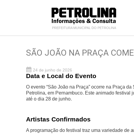
PREFEITURA MUNICIPAL DO PETROLINA
SÃO JOÃO NA PRAÇA COME
24 de junho de 2026
Data e Local do Evento
O evento “São João na Praça” ocorre na Praça da S
Petrolina, em Pernambuco. Este animado festival jun
até o dia 28 de junho.
Artistas Confirmados
A programação do festival traz uma variedade de ar