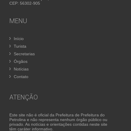
CEP: 56302-905
MENU
Início
Turista
Secretarias
Órgãos
Notícias
Contato
ATENÇÃO
Este site não é oficial da Prefeitura de Prefeitura do
Petrolina e não representa nenhum órgão público ou
privado. As notícias e orientações contidas neste site
têm caráter informativo.