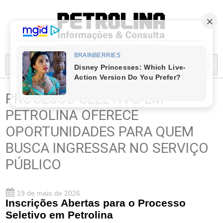
PREFEITURA MUNICIPAL DO PETROLINA
MENU...
PROCESSO SELETIVO EM
PETROLINA OFERECE
OPORTUNIDADES PARA QUEM
BUSCA INGRESSAR NO SERVIÇO
PÚBLICO
19 de maio de 2026
Inscrições Abertas para o Processo
Seletivo em Petrolina