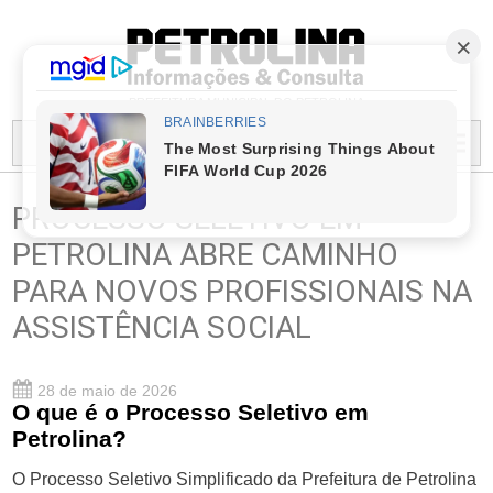
PREFEITURA MUNICIPAL DO PETROLINA
MENU...
PROCESSO SELETIVO EM
PETROLINA ABRE CAMINHO
PARA NOVOS PROFISSIONAIS NA
ASSISTÊNCIA SOCIAL
28 de maio de 2026
O que é o Processo Seletivo em
Petrolina?
O Processo Seletivo Simplificado da Prefeitura de Petrolina