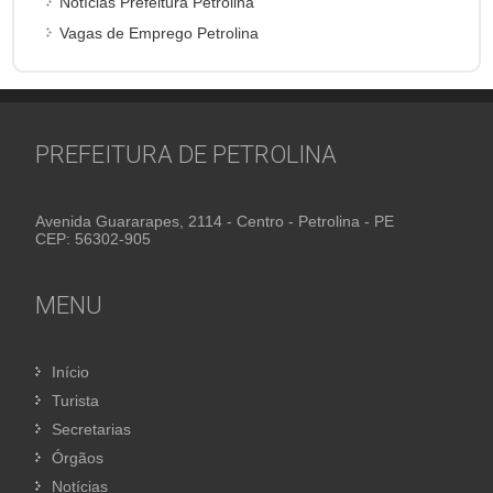
Notícias Prefeitura Petrolina
Vagas de Emprego Petrolina
PREFEITURA DE PETROLINA
Avenida Guararapes, 2114 - Centro - Petrolina - PE
CEP: 56302-905
MENU
Início
Turista
Secretarias
Órgãos
Notícias