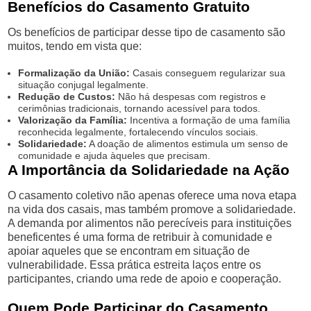
Benefícios do Casamento Gratuito
Os benefícios de participar desse tipo de casamento são
muitos, tendo em vista que:
Formalização da União:
Casais conseguem regularizar sua
situação conjugal legalmente.
Redução de Custos:
Não há despesas com registros e
cerimônias tradicionais, tornando acessível para todos.
Valorização da Família:
Incentiva a formação de uma família
reconhecida legalmente, fortalecendo vínculos sociais.
Solidariedade:
A doação de alimentos estimula um senso de
comunidade e ajuda àqueles que precisam.
A Importância da Solidariedade na Ação
O casamento coletivo não apenas oferece uma nova etapa
na vida dos casais, mas também promove a solidariedade.
A demanda por alimentos não perecíveis para instituições
beneficentes é uma forma de retribuir à comunidade e
apoiar aqueles que se encontram em situação de
vulnerabilidade. Essa prática estreita laços entre os
participantes, criando uma rede de apoio e cooperação.
Quem Pode Participar do Casamento