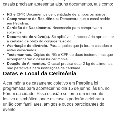
casais precisam apresentar alguns documentos, tais como:
RG e CPF:
Documentos de identidade de ambos os noivos.
Comprovante de Residência:
Demonstra que o casal reside
em Petrolina.
Certidão de Nascimento:
Necessária para comprovar a
solteirice.
Documento de viúvo(a):
Se aplicável, é necessário apresentar
a certidão de óbito do cônjuge falecido.
Averbação de divórcio:
Para aqueles que já foram casados e
estão divorciados.
Testemunhas:
Cópias do RG e CPF de duas testemunhas que
acompanharão o casal na cerimônia.
Doação de Alimentos:
O casal precisa doar 2 kg de alimentos
não perecíveis para instituições de caridade.
Datas e Local da Cerimônia
A cerimônia de casamento coletivo em Petrolina foi
programada para acontecer no dia 15 de junho, às 8h, no
Fórum da cidade. Essa ocasião se torna um momento
festivo e simbólico, onde os casais poderão celebrar a
união com familiares, amigos e outros participantes do
evento.