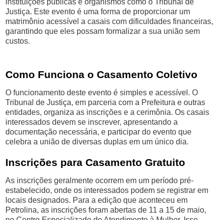
instituições públicas e organismos como o Tribunal de
Justiça. Este evento é uma forma de proporcionar um
matrimônio acessível a casais com dificuldades financeiras,
garantindo que eles possam formalizar a sua união sem
custos.
Como Funciona o Casamento Coletivo
O funcionamento deste evento é simples e acessível. O
Tribunal de Justiça, em parceria com a Prefeitura e outras
entidades, organiza as inscrições e a cerimônia. Os casais
interessados devem se inscrever, apresentando a
documentação necessária, e participar do evento que
celebra a união de diversas duplas em um único dia.
Inscrições para Casamento Gratuito
As inscrições geralmente ocorrem em um período pré-
estabelecido, onde os interessados podem se registrar em
locais designados. Para a edição que aconteceu em
Petrolina, as inscrições foram abertas de 11 a 15 de maio,
no Centro Especializado de Atendimento à Mulher. Isso