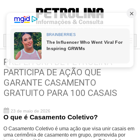
PREFEITURA MUNICIPAL DO PETROLINA
MENU...
PREFEITURA DE PETROLINA
PARTICIPA DE AÇÃO QUE
GARANTE CASAMENTO
GRATUITO PARA 100 CASAIS
23 de maio de 2026
O que é Casamento Coletivo?
O Casamento Coletivo é uma ação que visa unir casais em
uma cerimônia de casamento em grupo, promovida por