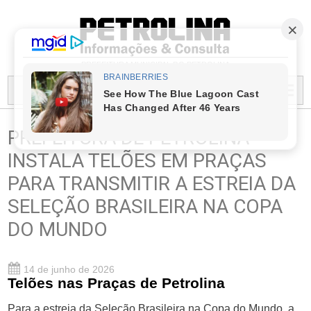
PREFEITURA MUNICIPAL DO PETROLINA
MENU...
PREFEITURA DE PETROLINA
INSTALA TELÕES EM PRAÇAS
PARA TRANSMITIR A ESTREIA DA
SELEÇÃO BRASILEIRA NA COPA
DO MUNDO
14 de junho de 2026
Telões nas Praças de Petrolina
Para a estreia da Seleção Brasileira na Copa do Mundo, a