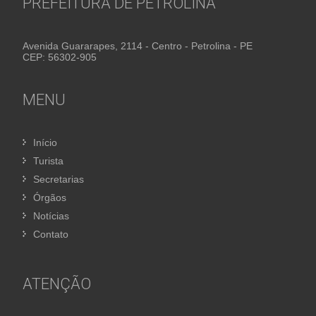
PREFEITURA DE PETROLINA
Avenida Guararapes, 2114 - Centro - Petrolina - PE
CEP: 56302-905
MENU
Início
Turista
Secretarias
Órgãos
Notícias
Contato
ATENÇÃO