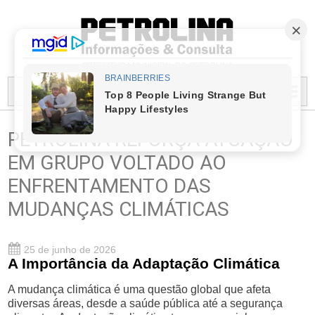
PREFEITURA MUNICIPAL DO PETROLINA
MENU...
PETROLINA REFORÇA ATUAÇÃO
EM GRUPO VOLTADO AO
ENFRENTAMENTO DAS
MUDANÇAS CLIMÁTICAS
25 de junho de 2026
A Importância da Adaptação Climática
A mudança climática é uma questão global que afeta
diversas áreas, desde a saúde pública até a segurança