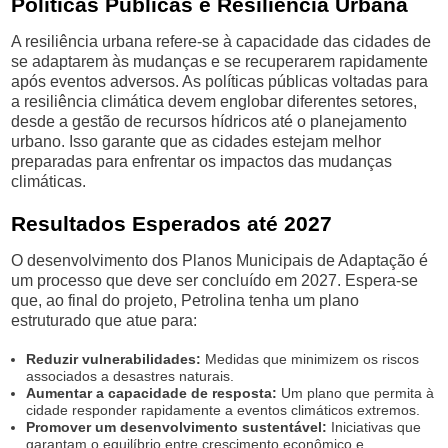
Políticas Públicas e Resiliência Urbana
A resiliência urbana refere-se à capacidade das cidades de
se adaptarem às mudanças e se recuperarem rapidamente
após eventos adversos. As políticas públicas voltadas para
a resiliência climática devem englobar diferentes setores,
desde a gestão de recursos hídricos até o planejamento
urbano. Isso garante que as cidades estejam melhor
preparadas para enfrentar os impactos das mudanças
climáticas.
Resultados Esperados até 2027
O desenvolvimento dos Planos Municipais de Adaptação é
um processo que deve ser concluído em 2027. Espera-se
que, ao final do projeto, Petrolina tenha um plano
estruturado que atue para:
Reduzir vulnerabilidades:
Medidas que minimizem os riscos
associados a desastres naturais.
Aumentar a capacidade de resposta:
Um plano que permita à
cidade responder rapidamente a eventos climáticos extremos.
Promover um desenvolvimento sustentável:
Iniciativas que
garantam o equilíbrio entre crescimento econômico e