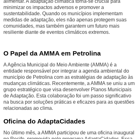
alimentar. A adaptação climática torna-se crucial para
minimizar os impactos adversos e promover a
sustentabilidade. Quando os municípios implementam
medidas de adaptação, eles não apenas protegem suas
comunidades, mas também garantem um futuro mais
resiliente diante de eventos climáticos extremos.
O Papel da AMMA em Petrolina
A Agência Municipal do Meio Ambiente (AMMA) é a
entidade responsável por integrar a agenda ambiental do
município de Petrolina com as estratégias de adaptação às
mudanças climáticas. Recentemente, a AMMA se uniu a um
grupo estratégico que visa desenvolver Planos Municipais
de Adaptação. Esta colaboração foi um passo significativo
na busca por soluções práticas e eficazes para as questões
relacionadas ao clima.
Oficina do AdaptaCidades
No último mês, a AMMA participou de uma oficina inaugural
no Recife, promovida pelo programa AdaptaCidades. Essa