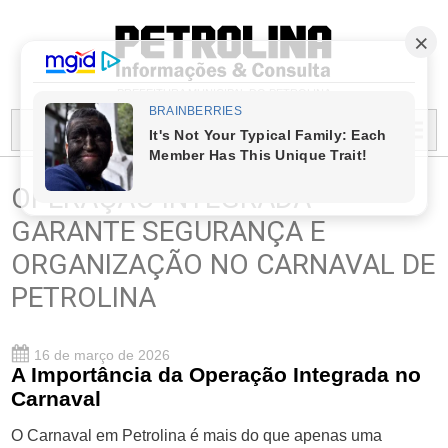
PREFEITURA MUNICIPAL DO PETROLINA
MENU...
OPERAÇÃO INTEGRADA
GARANTE SEGURANÇA E
ORGANIZAÇÃO NO CARNAVAL DE
PETROLINA
16 de março de 2026
A Importância da Operação Integrada no
Carnaval
O Carnaval em Petrolina é mais do que apenas uma