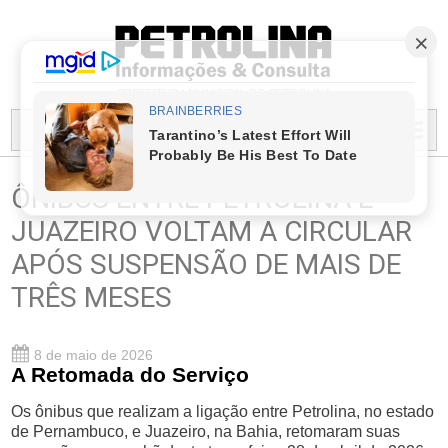
PREFEITURA MUNICIPAL DO PETROLINA
MENU...
ÔNIBUS ENTRE PETROLINA E
JUAZEIRO VOLTAM A CIRCULAR
APÓS SUSPENSÃO DE MAIS DE
TRÊS MESES
8 de maio de 2026
A Retomada do Serviço
Os ônibus que realizam a ligação entre Petrolina, no estado
de Pernambuco, e Juazeiro, na Bahia, retomaram suas