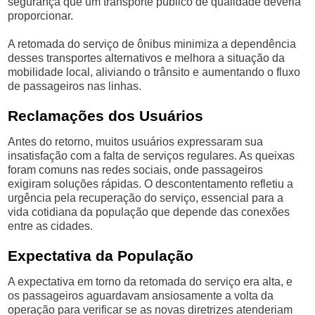
segurança que um transporte público de qualidade deveria
proporcionar.
A retomada do serviço de ônibus minimiza a dependência
desses transportes alternativos e melhora a situação da
mobilidade local, aliviando o trânsito e aumentando o fluxo
de passageiros nas linhas.
Reclamações dos Usuários
Antes do retorno, muitos usuários expressaram sua
insatisfação com a falta de serviços regulares. As queixas
foram comuns nas redes sociais, onde passageiros
exigiram soluções rápidas. O descontentamento refletiu a
urgência pela recuperação do serviço, essencial para a
vida cotidiana da população que depende das conexões
entre as cidades.
Expectativa da População
A expectativa em torno da retomada do serviço era alta, e
os passageiros aguardavam ansiosamente a volta da
operação para verificar se as novas diretrizes atenderiam