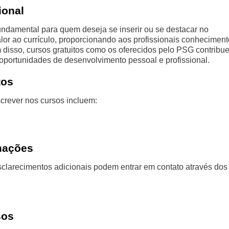
ional
undamental para quem deseja se inserir ou se destacar no
lor ao currículo, proporcionando aos profissionais conheciment
 disso, cursos gratuitos como os oferecidos pelo PSG contribu
portunidades de desenvolvimento pessoal e profissional.
tos
crever nos cursos incluem:
rmações
clarecimentos adicionais podem entrar em contato através dos
sos