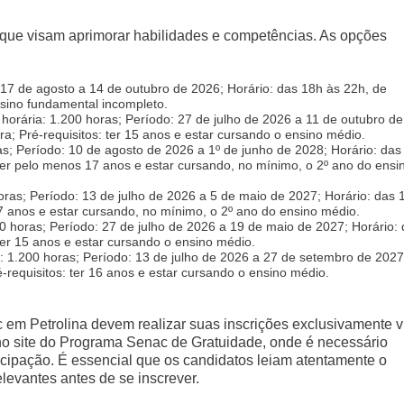
que visam aprimorar habilidades e competências. As opções
 17 de agosto a 14 de outubro de 2026; Horário: das 18h às 22h, de
ensino fundamental incompleto.
horária: 1.200 horas; Período: 27 de julho de 2026 a 11 de outubro de
ra; Pré-requisitos: ter 15 anos e estar cursando o ensino médio.
s; Período: 10 de agosto de 2026 a 1º de junho de 2028; Horário: das
 ter pelo menos 17 anos e estar cursando, no mínimo, o 2º ano do ensi
ras; Período: 13 de julho de 2026 a 5 de maio de 2027; Horário: das 
 17 anos e estar cursando, no mínimo, o 2º ano do ensino médio.
0 horas; Período: 27 de julho de 2026 a 19 de maio de 2027; Horário:
 ter 15 anos e estar cursando o ensino médio.
: 1.200 horas; Período: 13 de julho de 2026 a 27 de setembro de 2027
-requisitos: ter 16 anos e estar cursando o ensino médio.
 em Petrolina devem realizar suas inscrições exclusivamente v
l no site do Programa Senac de Gratuidade, onde é necessário
ticipação. É essencial que os candidatos leiam atentamente o
elevantes antes de se inscrever.