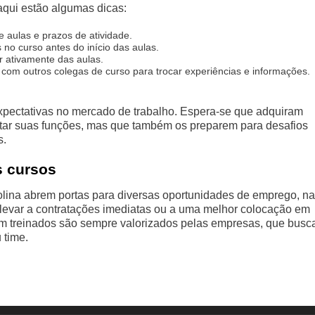
aqui estão algumas dicas:
aulas e prazos de atividade.
 no curso antes do início das aulas.
r ativamente das aulas.
 com outros colegas de curso para trocar experiências e informações.
pectativas no mercado de trabalho. Espera-se que adquiram
tar suas funções, mas que também os preparem para desafios
s.
s cursos
olina abrem portas para diversas oportunidades de emprego, n
 levar a contratações imediatas ou a uma melhor colocação em
em treinados são sempre valorizados pelas empresas, que bus
 time.