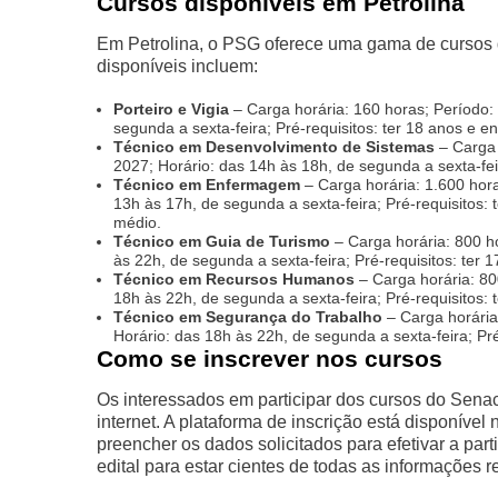
Cursos disponíveis em Petrolina
Em Petrolina, o PSG oferece uma gama de cursos 
disponíveis incluem:
Porteiro e Vigia
– Carga horária: 160 horas; Período:
segunda a sexta-feira; Pré-requisitos: ter 18 anos e 
Técnico em Desenvolvimento de Sistemas
– Carga 
2027; Horário: das 14h às 18h, de segunda a sexta-fei
Técnico em Enfermagem
– Carga horária: 1.600 hora
13h às 17h, de segunda a sexta-feira; Pré-requisitos:
médio.
Técnico em Guia de Turismo
– Carga horária: 800 ho
às 22h, de segunda a sexta-feira; Pré-requisitos: ter
Técnico em Recursos Humanos
– Carga horária: 80
18h às 22h, de segunda a sexta-feira; Pré-requisitos:
Técnico em Segurança do Trabalho
– Carga horária
Horário: das 18h às 22h, de segunda a sexta-feira; Pré
Como se inscrever nos cursos
Os interessados em participar dos cursos do Senac
internet. A plataforma de inscrição está disponíve
preencher os dados solicitados para efetivar a par
edital para estar cientes de todas as informações r