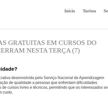
Início
Turista
Se
GAS GRATUITAS EM CURSOS DO
ERRAM NESTA TERÇA (7)
uidade?
iativa desenvolvida pelo Serviço Nacional de Aprendizagem
mação de qualidade a pessoas que enfrentam dificuldades
de cursos livres e técnicos, permitindo que os interessados se
 custo.