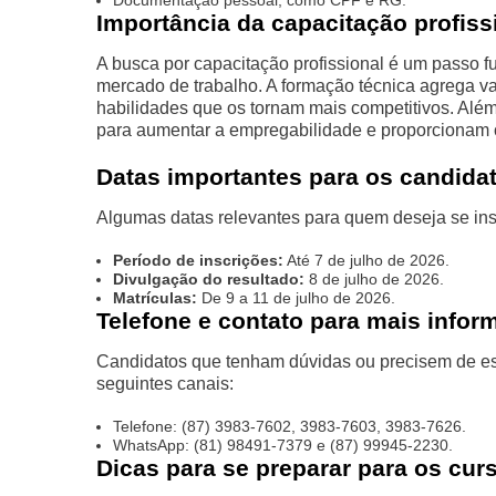
Documentação pessoal, como CPF e RG.
Importância da capacitação profiss
A busca por capacitação profissional é um passo f
mercado de trabalho. A formação técnica agrega va
habilidades que os tornam mais competitivos. Além
para aumentar a empregabilidade e proporcionam o
Datas importantes para os candida
Algumas datas relevantes para quem deseja se ins
Período de inscrições:
Até 7 de julho de 2026.
Divulgação do resultado:
8 de julho de 2026.
Matrículas:
De 9 a 11 de julho de 2026.
Telefone e contato para mais info
Candidatos que tenham dúvidas ou precisem de es
seguintes canais:
Telefone: (87) 3983-7602, 3983-7603, 3983-7626.
WhatsApp: (81) 98491-7379 e (87) 99945-2230.
Dicas para se preparar para os cur