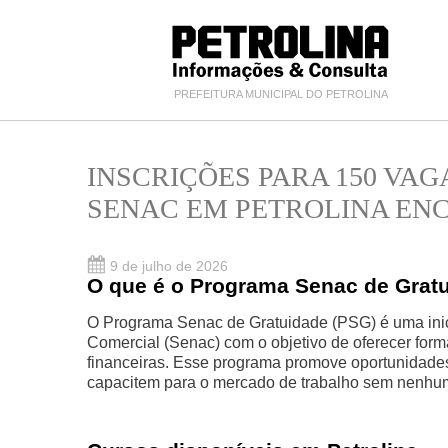
PREFEITURA MUNICIPAL DO PETROLINA
INSCRIÇÕES PARA 150 VA
SENAC EM PETROLINA ENC
9 de julho de 2026
O que é o Programa Senac de Grat
O Programa Senac de Gratuidade (PSG) é uma inic
Comercial (Senac) com o objetivo de oferecer for
financeiras. Esse programa promove oportunidades 
capacitem para o mercado de trabalho sem nenhum