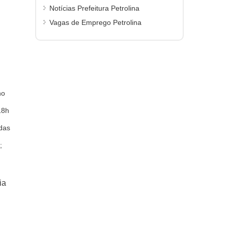
Notícias Prefeitura Petrolina
Vagas de Emprego Petrolina
no
18h
 das
;
ia