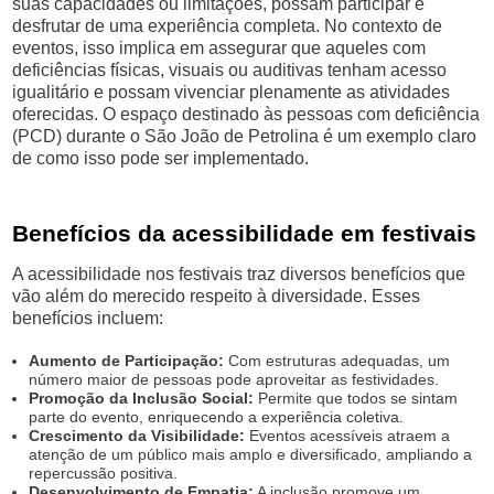
suas capacidades ou limitações, possam participar e
desfrutar de uma experiência completa. No contexto de
eventos, isso implica em assegurar que aqueles com
deficiências físicas, visuais ou auditivas tenham acesso
igualitário e possam vivenciar plenamente as atividades
oferecidas. O espaço destinado às pessoas com deficiência
(PCD) durante o São João de Petrolina é um exemplo claro
de como isso pode ser implementado.
Benefícios da acessibilidade em festivais
A acessibilidade nos festivais traz diversos benefícios que
vão além do merecido respeito à diversidade. Esses
benefícios incluem:
Aumento de Participação:
Com estruturas adequadas, um
número maior de pessoas pode aproveitar as festividades.
Promoção da Inclusão Social:
Permite que todos se sintam
parte do evento, enriquecendo a experiência coletiva.
Crescimento da Visibilidade:
Eventos acessíveis atraem a
atenção de um público mais amplo e diversificado, ampliando a
repercussão positiva.
Desenvolvimento de Empatia:
A inclusão promove um