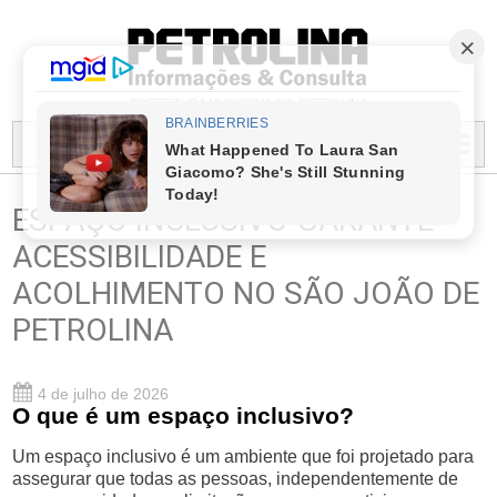
PREFEITURA MUNICIPAL DO PETROLINA
MENU...
ESPAÇO INCLUSIVO GARANTE
ACESSIBILIDADE E
ACOLHIMENTO NO SÃO JOÃO DE
PETROLINA
4 de julho de 2026
O que é um espaço inclusivo?
Um espaço inclusivo é um ambiente que foi projetado para
assegurar que todas as pessoas, independentemente de