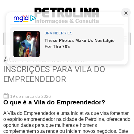
PREFEITURA MUNICIPAL DO PETROLINA
MENU...
AGE PETROLINA ABRE
INSCRIÇÕES PARA VILA DO
EMPREENDEDOR
19 de março de 2026
O que é a Vila do Empreendedor?
A Vila do Empreendedor é uma iniciativa que visa fomentar
o espírito empreendedor na cidade de Petrolina, oferecendo
oportunidades para que mulheres e homens
complementem sua renda ou iniciem novos negócios. Este