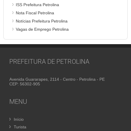
ISS Prefeitura Petrolina
Nota Fiscal Petrolina
Notícias Prefeitura Petrolina
Vagas de Emprego Petrolina
PREFEITURA DE PETROLINA
Avenida Guararapes, 2114 - Centro - Petrolina - PE
CEP: 56302-905
MENU
Início
Turista