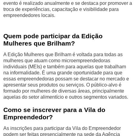
evento é realizado anualmente e se destaca por promover a
troca de experiências, capacitação e visibilidade para
empreendedores locais.
Quem pode participar da Edição
Mulheres que Brilham?
A Edição Mulheres que Brilham é voltada para todas as
mulheres que atuam como microempreendedoras
individuais (MEIs) e também para aquelas que trabalham
na informalidade. É uma grande oportunidade para que
essas empreendedoras possam se destacar no mercado e
apresentar seus produtos ou serviços. O público-alvo é
formado por mulheres de diversas áreas, principalmente
aquelas do setor alimentício e outros segmentos variados.
Como se inscrever para a Vila do
Empreendedor?
As inscrições para participar da Vila do Empreendedor
podem ser feitas presencialmente na sede da Agência